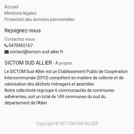
Accueil
Mentions légales
Protection des données personnelles
Rejoignez-nous
Contactez-nous
0470455167
contact@sictom-sud-allier.fr
SICTOM SUD ALLIER
-
À propos
Le SICTOM Sud-Allier est un Etablissement Public de Coopération
Intercommunale (EPCI) compétent en matière de collecte et de
valorisation des déchets ménagers et assimilés.
Notre collectivité regroupe 6 communautés de communes
adhérentes, soit un total de 149 communes du sud du
département de l’Allier
Copyright ©
SICTOM SUD ALLIER